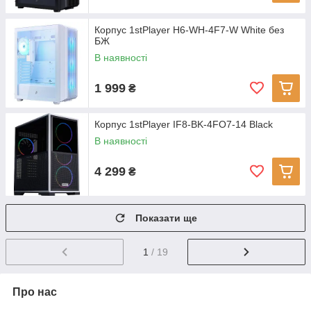
Корпус 1stPlayer H6-WH-4F7-W White без
БЖ
В наявності
1 999
₴
Корпус 1stPlayer IF8-BK-4FO7-14 Black
В наявності
4 299
₴
Показати ще
1
/ 19
Про нас