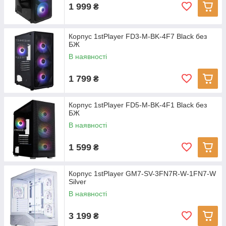
1 999
₴
Корпус 1stPlayer FD3-M-BK-4F7 Black без
БЖ
В наявності
1 799
₴
Корпус 1stPlayer FD5-M-BK-4F1 Black без
БЖ
В наявності
1 599
₴
Корпус 1stPlayer GM7-SV-3FN7R-W-1FN7-W
Silver
В наявності
3 199
₴