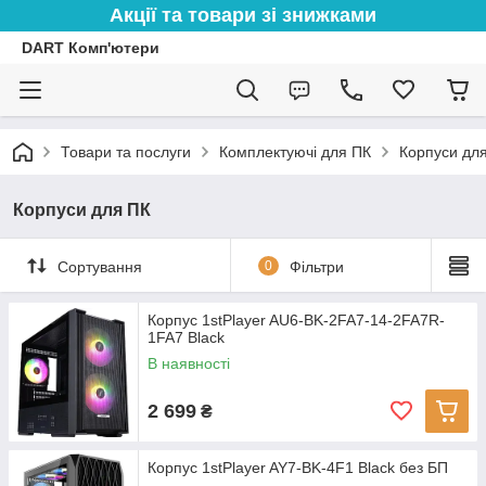
Акції та товари зі знижками
DART Комп'ютери
Товари та послуги
Комплектуючі для ПК
Корпуси дл
Корпуси для ПК
Сортування
0
Фільтри
Корпус 1stPlayer AU6-BK-2FA7-14-2FA7R-
1FA7 Black
В наявності
2 699
₴
Корпус 1stPlayer AY7-BK-4F1 Black без БП