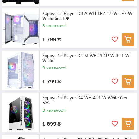
Корпус 1stPlayer D3-A-WH-1F7-14-W-1F7-W
White без БЖ
В наявності
1 799
₴
Корпус 1stPlayer D4-M-WH-2F1P-W-1F1-W
White
В наявності
1 799
₴
Корпус 1stPlayer D4-WH-4F1-W White без
БЖ
В наявності
1 699
₴