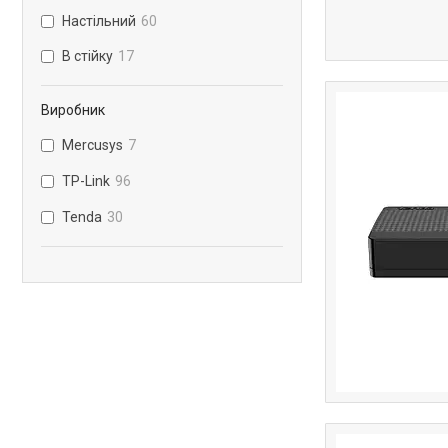
Настільний
60
В стійку
17
Виробник
Mercusys
7
TP-Link
96
Tenda
30