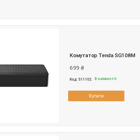
Комутатор Tenda SG108M
699 ₴
В наявності
511102
Купити