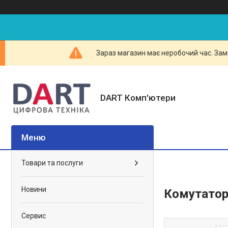
Зараз магазин має неробочий час. Зам
DART Комп'ютери
Товари та послуги
Новини
Комутатор
Сервис