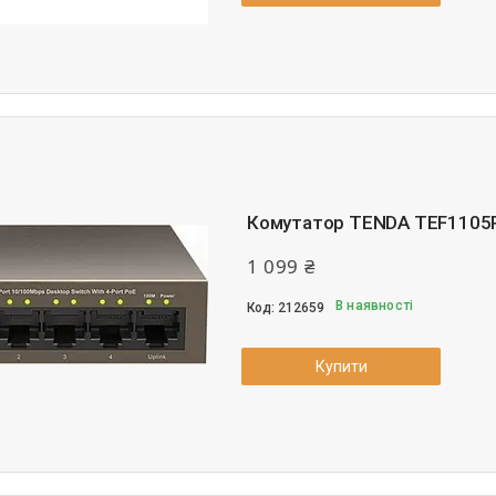
Комутатор TENDA TEF1105P
1 099 ₴
В наявності
212659
Купити