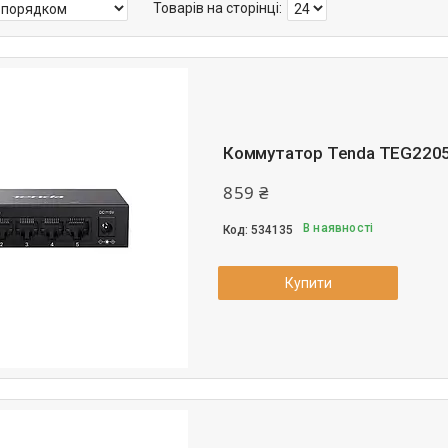
Коммутатор Tenda TEG220
859 ₴
В наявності
534135
Купити