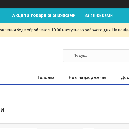
Акції та товари зі знижками
За знижками
овлення буде оброблено з 10:00 наступного робочого дня. На повід
Головна
Нові надходження
Дос
и