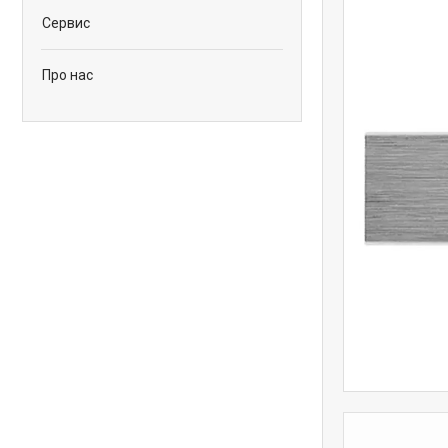
Сервис
Про нас