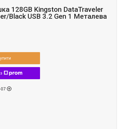
ка 128GB Kingston DataTraveler
ver/Black USB 3.2 Gen 1 Металева
упити
 з
-07