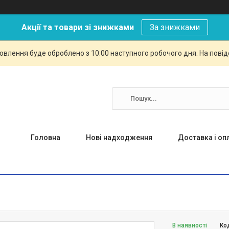
Акції та товари зі знижками
За знижками
овлення буде оброблено з 10:00 наступного робочого дня. На повід
Головна
Нові надходження
Доставка і оп
В наявності
Ко