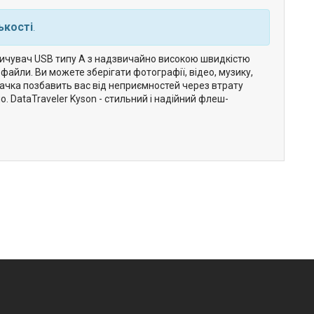
ькості
.
опичувач USB типу А з надзвичайно високою швидкістю
файли. Ви можете зберігати фотографії, відео, музику,
пачка позбавить вас від неприємностей через втрату
. DataTraveler Kyson - стильний і надійний флеш-