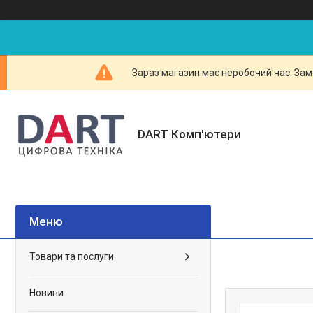
Зараз магазин має неробочий час. Зам
DART Комп'ютери
Товари та послуги
Новини