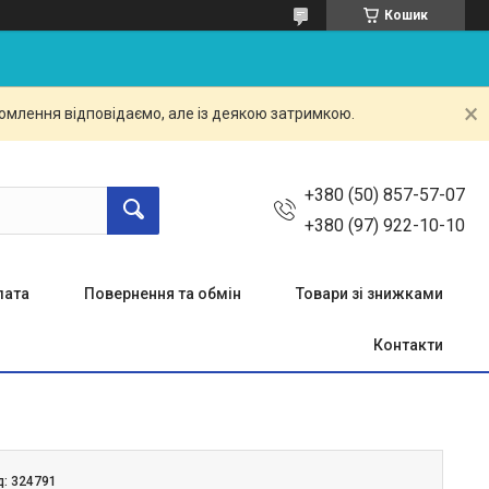
Кошик
омлення відповідаємо, але із деякою затримкою.
+380 (50) 857-57-07
+380 (97) 922-10-10
лата
Повернення та обмін
Товари зі знижками
Контакти
д:
324791