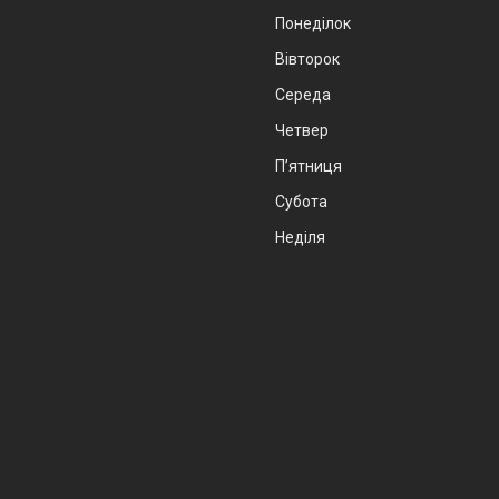
Понеділок
Вівторок
Середа
Четвер
Пʼятниця
Субота
Неділя