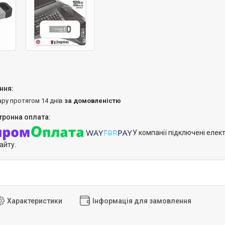
ару протягом 14 днів
за домовленістю
У компанії підключені елек
айту.
Характеристики
Інформація для замовлення