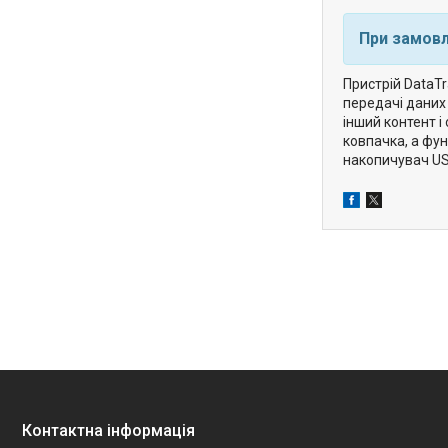
При замовл
Пристрій DataT
передачі даних 
інший контент 
ковпачка, а фун
накопичувач US