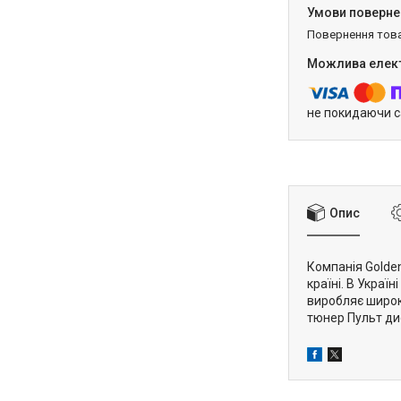
повернення тов
не покидаючи с
Опис
Компанія Golden
країні. В Украї
виробляє широки
тюнер Пульт ди