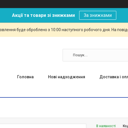
Акції та товари зі знижками
За знижками
овлення буде оброблено з 10:00 наступного робочого дня. На повід
Головна
Нові надходження
Доставка і оп
В наявності
Ко