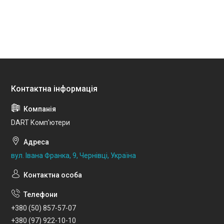
DART Комп'ютери
вул. Івана Франка, 9, Чернівці, Україна
+380 (50) 857-57-07
+380 (97) 922-10-10