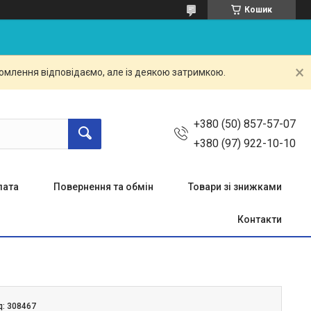
Кошик
омлення відповідаємо, але із деякою затримкою.
+380 (50) 857-57-07
+380 (97) 922-10-10
лата
Повернення та обмін
Товари зі знижками
Контакти
д:
308467