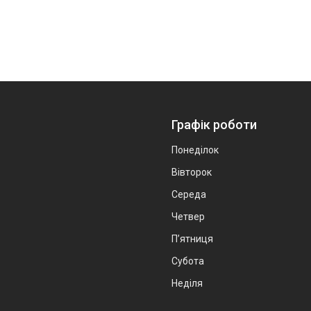
Графік роботи
Понеділок
Вівторок
Середа
Четвер
Пʼятниця
Субота
Неділя