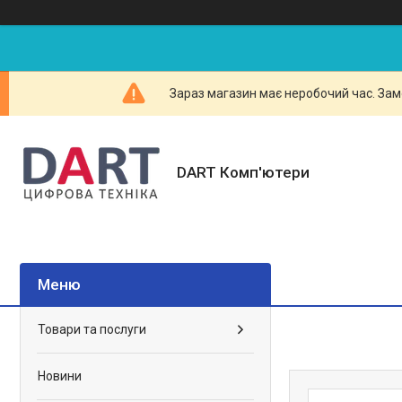
Зараз магазин має неробочий час. Зам
DART Комп'ютери
Товари та послуги
Новини