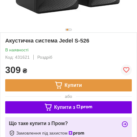
Акустична система Jedel S-526
В наявності
Код: 431621
Роздріб
309
₴
Купити
або
Купити з
Що таке купити з Пром?
Замовлення під захистом