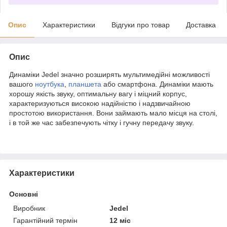
Опис
Характеристики
Відгуки про товар
Доставка
Опис
Динаміки Jedel значно розширять мультимедійні можливості
вашого
ноутбука
,
планшета
або смартфона. Динаміки мають
хорошу якість звуку, оптимальну вагу і міцний корпус,
характеризуються високою надійністю і надзвичайною
простотою використання. Вони займають мало місця на столі,
і в той же час забезпечують чітку і гучну передачу звуку.
Характеристики
Основні
Виробник
Jedel
Гарантійний термін
12 міс