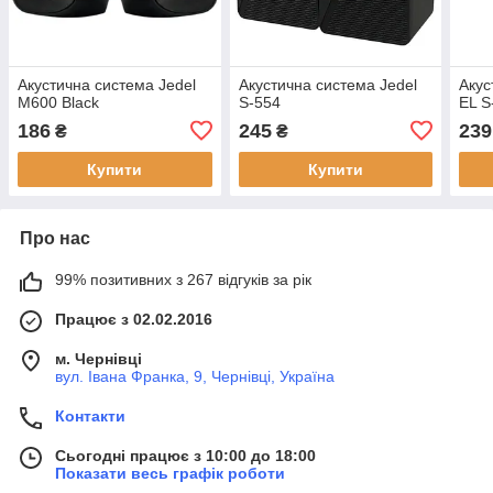
Акустична система Jedel
Акустична система Jedel
Акус
M600 Black
S-554
EL S
186
245
239
₴
₴
Купити
Купити
Про нас
99% позитивних з 267 відгуків за рік
Працює з 02.02.2016
м. Чернівці
вул. Івана Франка, 9, Чернівці, Україна
Контакти
Сьогодні працює з 10:00 до 18:00
Показати весь графік роботи