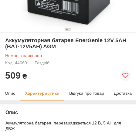
Аккумуляторная батарея EnerGenie 12V 5AH
(BAT-12V5AH) AGM
Немає в наявності
Код: 44660
Роздріб
509
₴
Опис
Характеристики
Відгуки про товар
Доставка
Опис
Акумуляторна батарея, перезаряджається 12 В, 5 АН для
ДБЖ