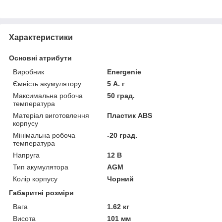
Характеристики
Основні атрибути
Виробник
Energenie
Ємність акумулятору
5 А. г
Максимальна робоча
50 град.
температура
Матеріал виготовлення
Пластик ABS
корпусу
Мінімальна робоча
-20 град.
температура
Напруга
12 В
Тип акумулятора
AGM
Колір корпусу
Чорний
Габаритні розміри
Вага
1.62 кг
Висота
101 мм