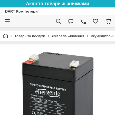
Акції та товари зі знижками
DART Комп'ютери
Товари та послуги
Джерела живлення
Акумуляторні 