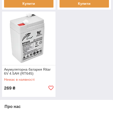
Купити
Купити
Акумуляторна батарея Ritar
6V 4.5AH (RT645)
Немає в наявності
269
₴
Про нас