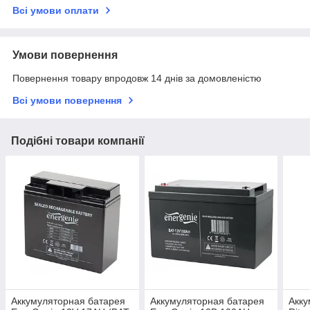
Всі умови оплати
Умови повернення
Повернення товару впродовж 14 днів за домовленістю
Всі умови повернення
Подібні товари компанії
Аккумуляторная батарея
Аккумуляторная батарея
Акку