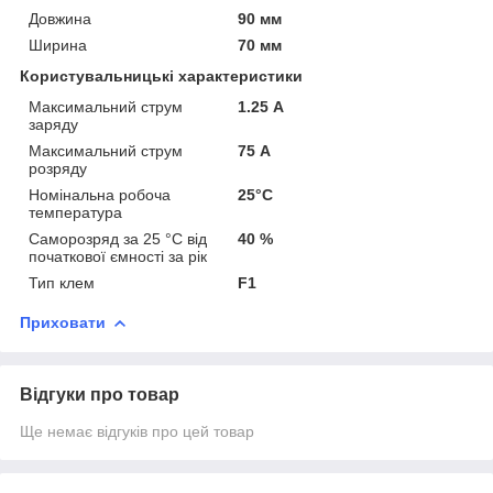
Довжина
90 мм
Ширина
70 мм
Користувальницькі характеристики
Максимальний струм
1.25 А
заряду
Максимальний струм
75 А
розряду
Номінальна робоча
25°C
температура
Саморозряд за 25 °C від
40 %
початкової ємності за рік
Тип клем
F1
Приховати
Відгуки про товар
Ще немає відгуків про цей товар