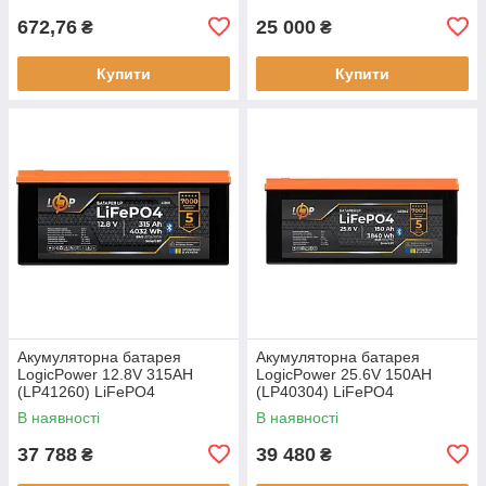
672,76
25 000
₴
₴
Купити
Купити
Акумуляторна батарея
Акумуляторна батарея
LogicPower 12.8V 315AH
LogicPower 25.6V 150AH
(LP41260) LiFePO4
(LP40304) LiFePO4
В наявності
В наявності
37 788
39 480
₴
₴