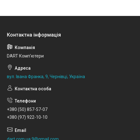
DART Комп'ютери
вул. Івана Франка, 9, Чернівці, Україна
+380 (50) 857-57-07
+380 (97) 922-10-10
dart.com.ua.9@gmail.com