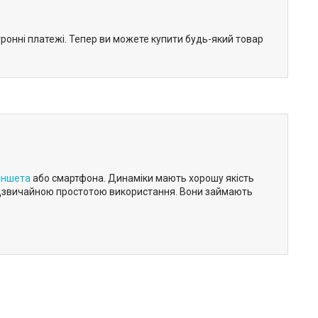
тронні платежі. Тепер ви можете купити будь-який товар
аншета
або смартфона. Динаміки мають хорошу якість
 надзвичайною простотою використання. Вони займають