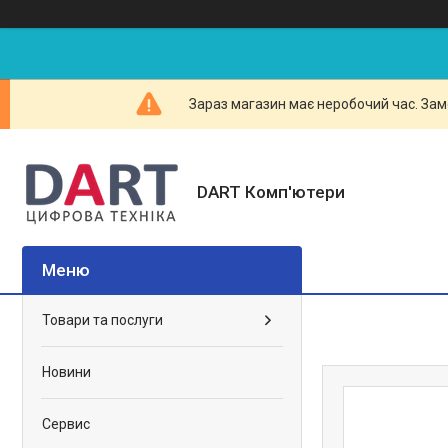
Зараз магазин має неробочий час. Зам
DART Комп'ютери
Товари та послуги
Новини
Сервис