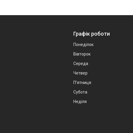
Графік роботи
Понеділок
Вівторок
Середа
Четвер
Пʼятниця
Субота
Неділя