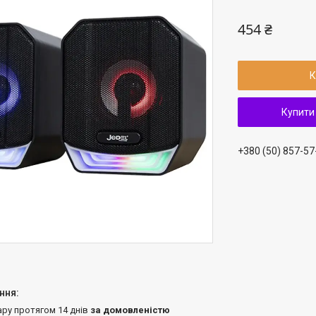
454 ₴
К
Купити
+380 (50) 857-57
ару протягом 14 днів
за домовленістю