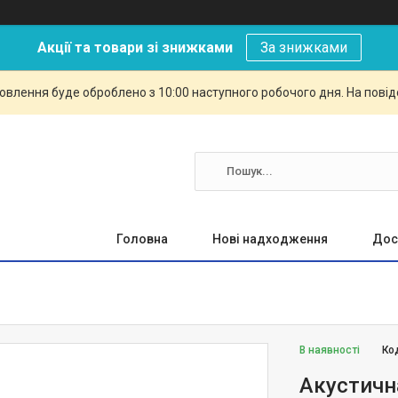
Акції та товари зі знижками
За знижками
овлення буде оброблено з 10:00 наступного робочого дня. На повід
Головна
Нові надходження
Дос
В наявності
Ко
Акустичн