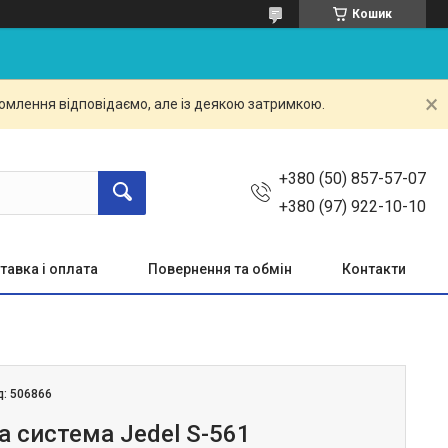
Кошик
омлення відповідаємо, але із деякою затримкою.
+380 (50) 857-57-07
+380 (97) 922-10-10
тавка і оплата
Повернення та обмін
Контакти
д:
506866
а система Jedel S-561