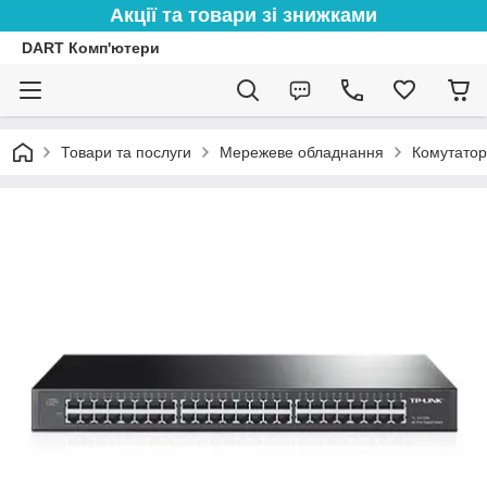
Акції та товари зі знижками
DART Комп'ютери
Товари та послуги
Мережеве обладнання
Комутато