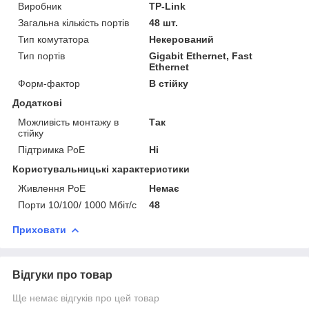
Виробник
TP-Link
Загальна кількість портів
48 шт.
Тип комутатора
Некерований
Тип портів
Gigabit Ethernet, Fast
Ethernet
Форм-фактор
В стійку
Додаткові
Можливість монтажу в
Так
стійку
Підтримка PoE
Ні
Користувальницькі характеристики
Живлення PoE
Немає
Порти 10/100/ 1000 Мбіт/с
48
Приховати
Відгуки про товар
Ще немає відгуків про цей товар