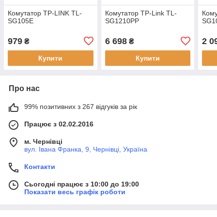
Комутатор TP-LINK TL-
Комутатор TP-Link TL-
Кому
SG105E
SG1210PP
SG1
979
6 698
2 0
₴
₴
Купити
Купити
Про нас
99% позитивних з 267 відгуків за рік
Працює з 02.02.2016
м. Чернівці
вул. Івана Франка, 9, Чернівці, Україна
Контакти
Сьогодні працює з 10:00 до 19:00
Показати весь графік роботи