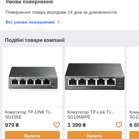
Умови повернення
Повернення товару впродовж 14 днів за домовленістю
Всі умови повернення
Подібні товари компанії
Комутатор TP-LINK TL-
Комутатор TP-Link TL-
Кому
SG105E
SG105MPE
SG1
979
3 399
6 6
₴
₴
Купити
Купити