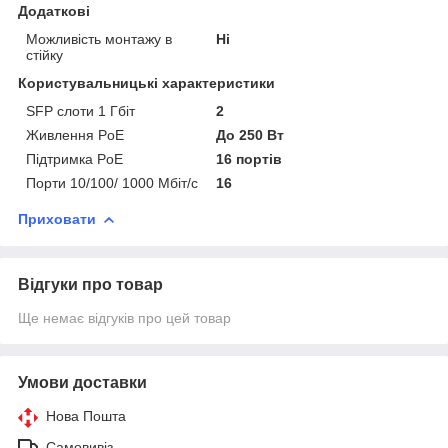
Додаткові
Можливість монтажу в
Ні
стійку
Користувальницькі характеристики
SFP слоти 1 Гбіт
2
Живлення PoE
До 250 Вт
Підтримка PoE
16 портів
Порти 10/100/ 1000 Мбіт/с
16
Приховати
Відгуки про товар
Ще немає відгуків про цей товар
Умови доставки
Нова Пошта
Самовивіз