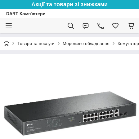
Акції та товари зі знижками
DART Комп'ютери
Товари та послуги
Мережеве обладнання
Комутато