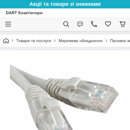
Акції та товари зі знижками
DART Комп'ютери
Товари та послуги
Мережеве обладнання
Пасивне 