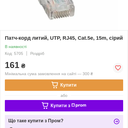
Патч-корд литий, UTP, RJ45, Cat.5e, 15m, сірий
В наявності
Код: 5705
Роздріб
161
₴
Мінімальна сума замовлення на сайті — 300 ₴
Купити
або
Купити з
Що таке купити з Пром?