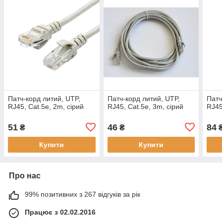
Патч-корд литий, UTP,
Патч-корд литий, UTP,
Патч
RJ45, Cat.5e, 2m, сірий
RJ45, Cat.5e, 3m, сірий
RJ45
51
46
84
₴
₴
Купити
Купити
Про нас
99% позитивних з 267 відгуків за рік
Працює з 02.02.2016