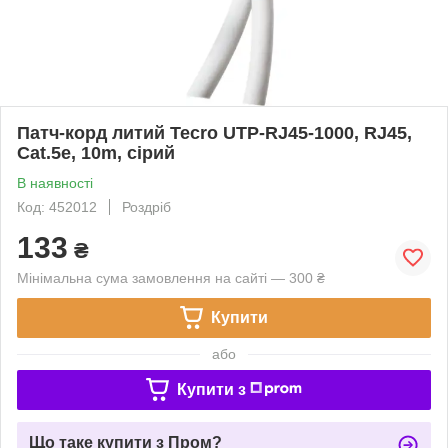
Патч-корд литий Tecro UTP-RJ45-1000, RJ45,
Cat.5e, 10m, сірий
В наявності
Код: 452012
Роздріб
133
₴
Мінімальна сума замовлення на сайті — 300 ₴
Купити
або
Купити з
Що таке купити з Пром?