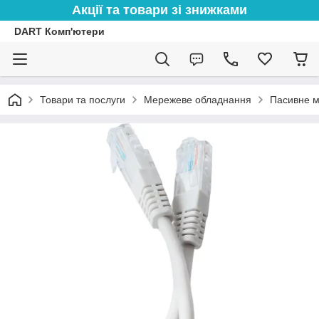
Акції та товари зі знижками
DART Комп'ютери
Товари та послуги
Мережеве обладнання
Пасивне 