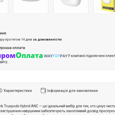
ару протягом 14 днів
за домовленістю
У компанії підключені елек
айту.
Характеристики
Інформація для замовлення
 Truepods Hybrid ANC — це ідеальний вибір для тих, хто цінує чистий
заглушення навушники забезпечують захопливий досвід прослухову