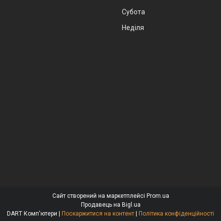
Субота
Неділя
Сайт створений на маркетплейсі
Prom.ua
Продавець на Bigl.ua
DART Комп'ютери |
Поскаржитися на контент
|
Політика конфіденційності