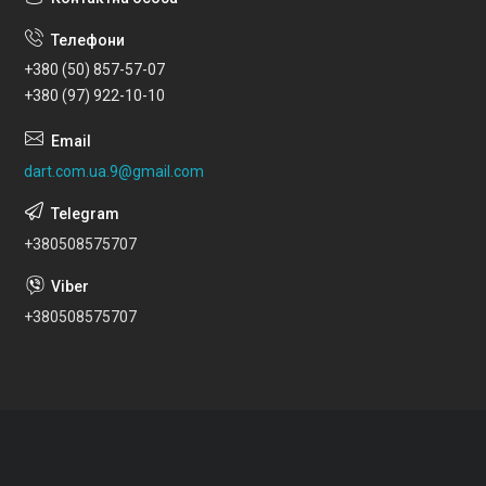
+380 (50) 857-57-07
+380 (97) 922-10-10
dart.com.ua.9@gmail.com
+380508575707
+380508575707