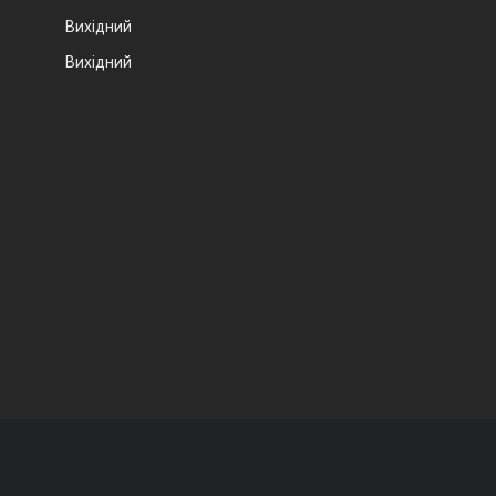
Вихідний
Вихідний