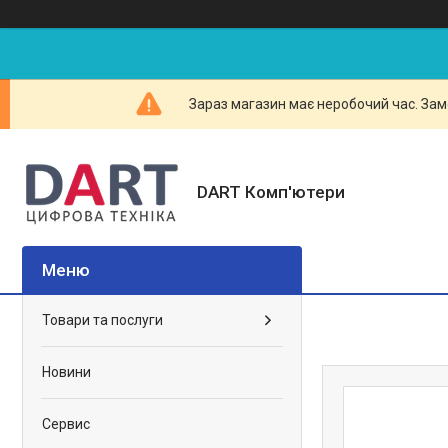
Зараз магазин має неробочий час. Зам
DART Комп'ютери
Товари та послуги
Новини
Сервис