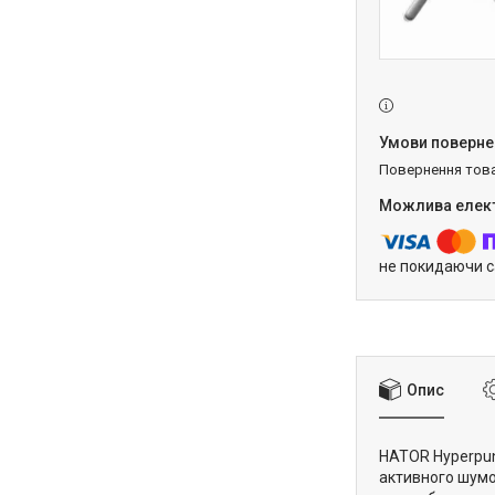
повернення тов
не покидаючи с
Опис
HATOR Hyperpunk
активного шумо