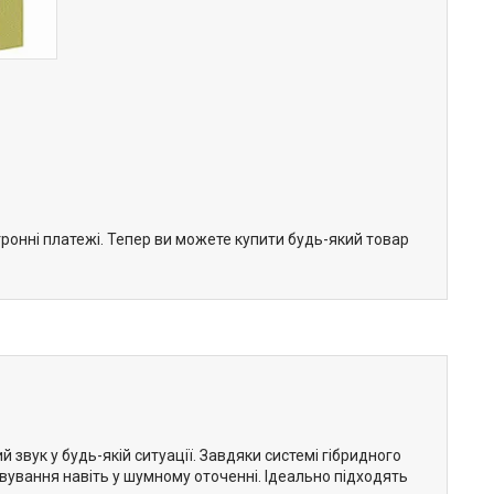
тронні платежі. Тепер ви можете купити будь-який товар
 звук у будь-якій ситуації. Завдяки системі гібридного
вання навіть у шумному оточенні. Ідеально підходять