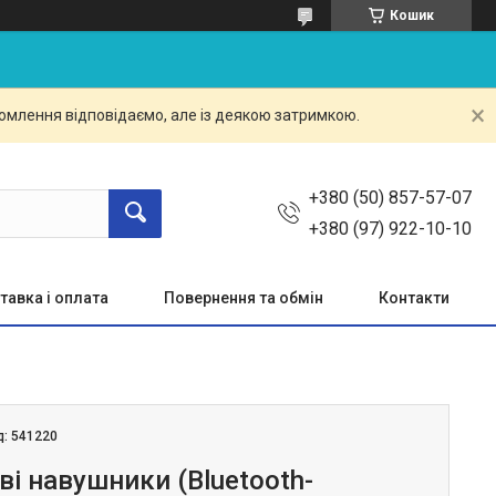
Кошик
омлення відповідаємо, але із деякою затримкою.
+380 (50) 857-57-07
+380 (97) 922-10-10
тавка і оплата
Повернення та обмін
Контакти
д:
541220
і навушники (Bluetooth-