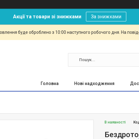
Акції та товари зі знижками
За знижками
овлення буде оброблено з 10:00 наступного робочого дня. На повід
Головна
Нові надходження
Дос
В наявності
Ко
Бездротов