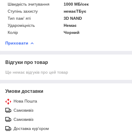
Швидкість зчитування
1000 МБ/сек
Ступінь захисту
немаєТБує
Тип пам' яті
3D NAND
Удароміцність
Немає
Колір
Чорний
Приховати
Відгуки про товар
Ще немає відгуків про цей товар
Умови доставки
Нова Пошта
Самовивіз
Самовивіз
Доставка кур'єром