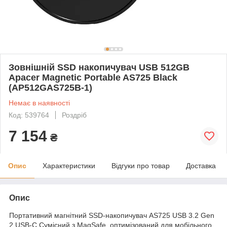
Зовнішній SSD накопичувач USB 512GB
Apacer Magnetic Portable AS725 Black
(AP512GAS725B-1)
Немає в наявності
Код: 539764
Роздріб
7 154
₴
Опис
Характеристики
Відгуки про товар
Доставка
Опис
Портативний магнітний SSD-накопичувач AS725 USB 3.2 Gen
2 USB-C Сумісний з MagSafe, оптимізований для мобільного