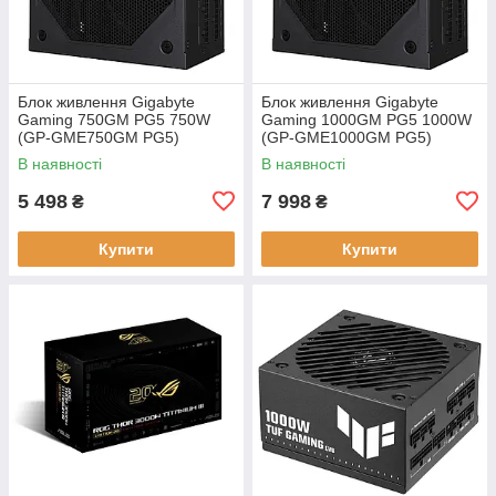
Блок живлення Gigabyte
Блок живлення Gigabyte
Gaming 750GM PG5 750W
Gaming 1000GM PG5 1000W
(GP-GME750GM PG5)
(GP-GME1000GM PG5)
В наявності
В наявності
5 498
7 998
₴
₴
Купити
Купити