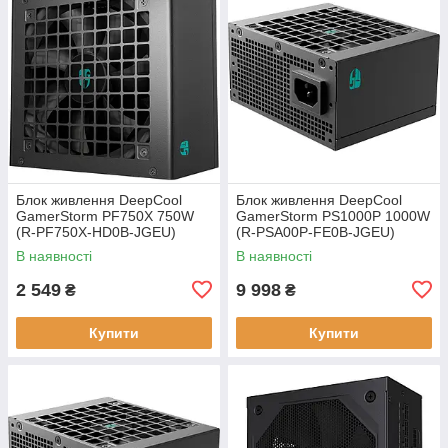
Блок живлення DeepCool
Блок живлення DeepCool
GamerStorm PF750X 750W
GamerStorm PS1000P 1000W
(R-PF750X-HD0B-JGEU)
(R-PSA00P-FE0B-JGEU)
В наявності
В наявності
2 549
9 998
₴
₴
Купити
Купити