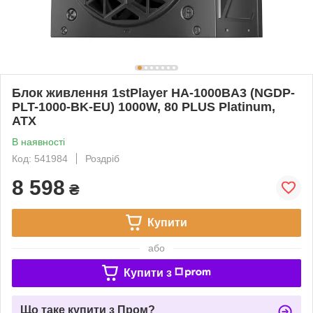
Блок живлення 1stPlayer HA-1000BA3 (NGDP-
PLT-1000-BK-EU) 1000W, 80 PLUS Platinum,
ATX
В наявності
Код: 541984
Роздріб
8 598
₴
Купити
або
Купити з
Що таке купити з Пром?