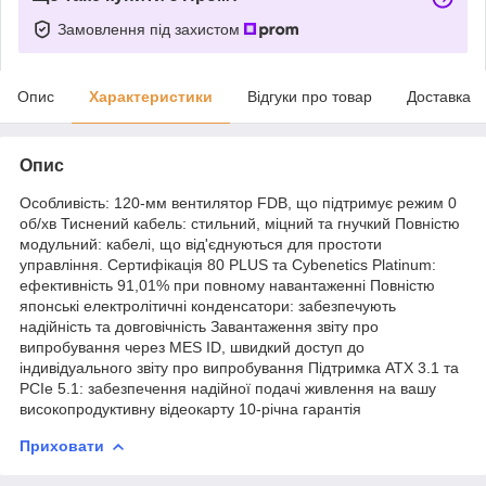
Замовлення під захистом
Опис
Характеристики
Відгуки про товар
Доставка
Опис
Особливість: 120-мм вентилятор FDB, що підтримує режим 0
об/хв Тиснений кабель: стильний, міцний та гнучкий Повністю
модульний: кабелі, що від'єднуються для простоти
управління. Сертифікація 80 PLUS та Cybenetics Platinum:
ефективність 91,01% при повному навантаженні Повністю
японські електролітичні конденсатори: забезпечують
надійність та довговічність Завантаження звіту про
випробування через MES ID, швидкий доступ до
індивідуального звіту про випробування Підтримка ATX 3.1 та
PCIe 5.1: забезпечення надійної подачі живлення на вашу
високопродуктивну відеокарту 10-річна гарантія
Приховати