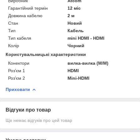
Виробник
Atcom
Гарантійний термін
12 міс
Довжина кабелю
2 м
Стан
Новий
Тип
Кабель
Тип кабеля
mini HDMI - HDMI
Колір
Чорний
Користувальницькі характеристики
Конектори
вилка-вилка (M/M)
Роз'єм 1
HDMI
Роз'єм 2
Mini-HDMI
Приховати
Відгуки про товар
Ще немає відгуків про цей товар