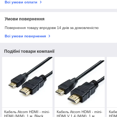
Всі умови оплати
Умови повернення
Повернення товару впродовж 14 днів за домовленістю
Всі умови повернення
Подібні товари компанії
Кабель Atcom HDMI - mini-
Кабель Atcom HDMI - mini-
Кабе
HDMI (M/M), 1 м, Black
HDMI V 1.4 (M/M), 1 м,
HDMI