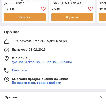
(6153) Blister
Black (11501) пакет
Blac
173
75
92
₴
₴
Купити
Купити
Про нас
99% позитивних з 267 відгуків за рік
Працює з 02.02.2016
м. Чернівці
вул. Івана Франка, 9, Чернівці, Україна
Контакти
Сьогодні працює з 10:00 до 19:00
Показати весь графік роботи
Про нас