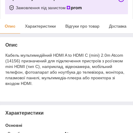
Замовлення під захистом
Опис
Характеристики
Відгуки про товар
Доставка
Опис
Кабель мультимедійний HDMI A to HDMI C (mini) 2.0m Atcom
(14156) призначений для підключення пристроїв з роз'ємом
mini HDMI (тип C), наприклад, відеокамера, мобільний
телефон, фотоапарат або ноутбука до телевізора, монітора,
плазмової панелі, мультимедіа-плеєра або проектора зі
входом HDMI.
Характеристики
Основні