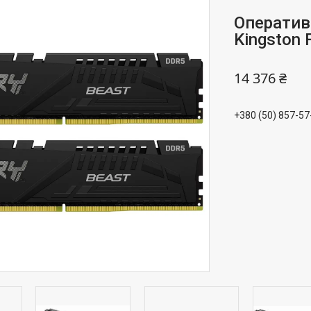
Оператив
Kingston 
14 376 ₴
+380 (50) 857-57