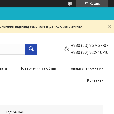
Кошик
омлення відповідаємо, але із деякою затримкою.
+380 (50) 857-57-07
+380 (97) 922-10-10
лата
Повернення та обмін
Товари зі знижками
Контакти
Код:
540040