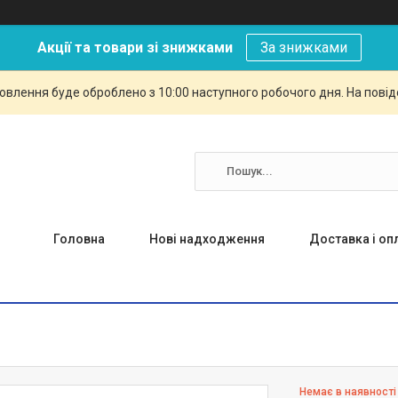
Акції та товари зі знижками
За знижками
овлення буде оброблено з 10:00 наступного робочого дня. На повід
Головна
Нові надходження
Доставка і оп
Немає в наявності