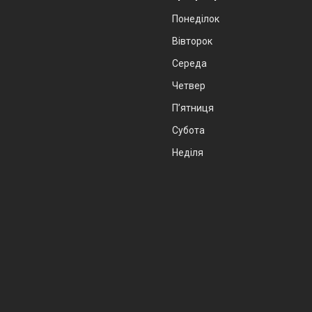
Понеділок
Вівторок
Середа
Четвер
Пʼятниця
Субота
Неділя