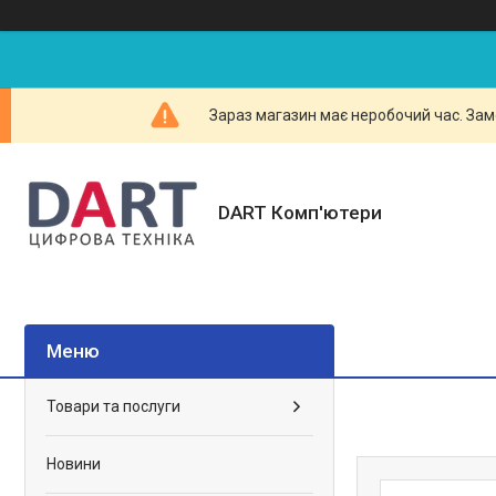
Зараз магазин має неробочий час. Зам
DART Комп'ютери
Товари та послуги
Новини