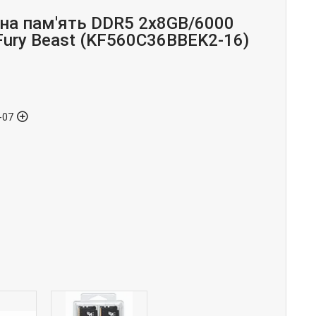
на пам'ять DDR5 2x8GB/6000
Fury Beast (KF560C36BBEK2-16)
-07