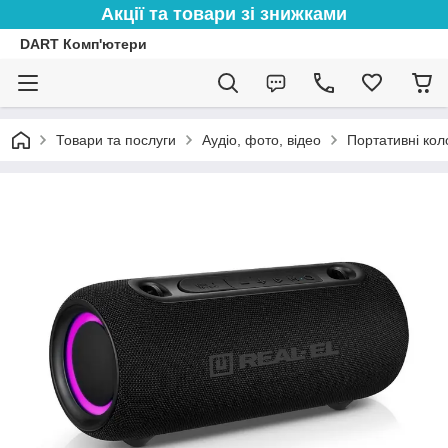
Акції та товари зі знижками
DART Комп'ютери
Товари та послуги
Аудіо, фото, відео
Портативні кол