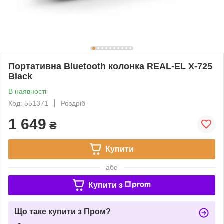
Портативна Bluetooth колонка REAL-EL X-725
Black
В наявності
Код: 551371
Роздріб
1 649
₴
Купити
або
Купити з
Що таке купити з Пром?