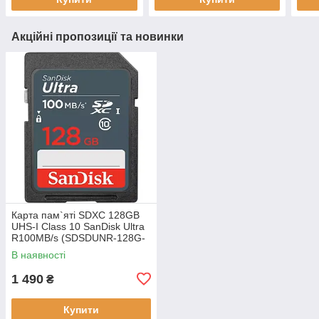
Акційні пропозиції та новинки
Карта пам`яті SDXC 128GB
UHS-I Class 10 SanDisk Ultra
R100MB/s (SDSDUNR-128G-
GN3IN)
В наявності
1 490
₴
Купити