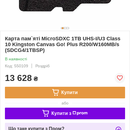
Карта пам`яті MicroSDXC 1TB UHS-I/U3 Class
10 Kingston Canvas Go! Plus R200/W160MB/s
(SDCG4/1TBSP)
В наявності
Код: 550109
Роздріб
13 628
₴
Купити
або
Купити з
Що таке купити з Пром?