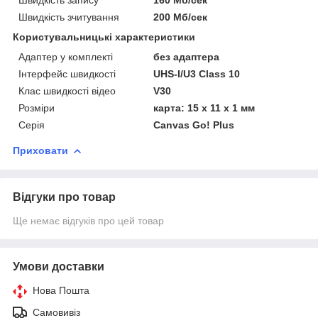
Швидкість зчитування
200 Мб/сек
Користувальницькі характеристики
Адаптер у комплекті
без адаптера
Інтерфейс швидкості
UHS-I/U3 Class 10
Клас швидкості відео
V30
Розміри
карта: 15 х 11 х 1 мм
Серія
Canvas Go! Plus
Приховати
Відгуки про товар
Ще немає відгуків про цей товар
Умови доставки
Нова Пошта
Самовивіз