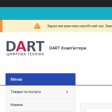
Зараз магазин має неробочий час. Зам
DART Комп'ютери
Товари та послуги
Новини