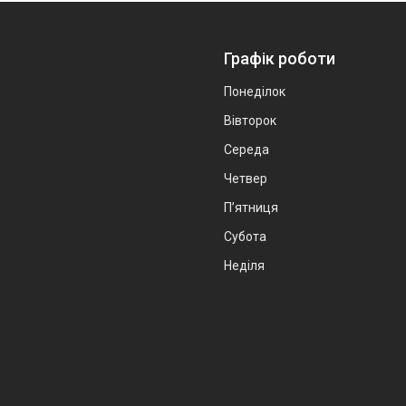
Графік роботи
Понеділок
Вівторок
Середа
Четвер
Пʼятниця
Субота
Неділя