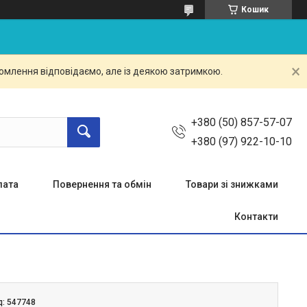
Кошик
омлення відповідаємо, але із деякою затримкою.
+380 (50) 857-57-07
+380 (97) 922-10-10
лата
Повернення та обмін
Товари зі знижками
Контакти
д:
547748