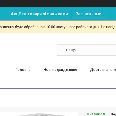
Акції та товари зі знижками
За знижками
овлення буде оброблено з 10:00 наступного робочого дня. На повід
Головна
Нові надходження
Доставка і оп
В наявності
Ко