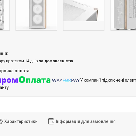
ару протягом 14 днів
за домовленістю
У компанії підключені елек
айту.
Характеристики
Інформація для замовлення