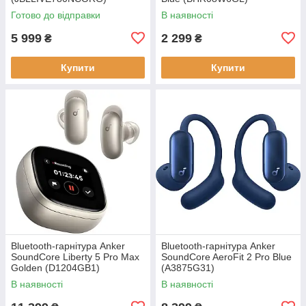
Готово до відправки
В наявності
5 999
2 299
₴
₴
Купити
Купити
Bluetooth-гарнітура Anker
Bluetooth-гарнітура Anker
SoundCore Liberty 5 Pro Max
SoundCore AeroFit 2 Pro Blue
Golden (D1204GB1)
(A3875G31)
В наявності
В наявності