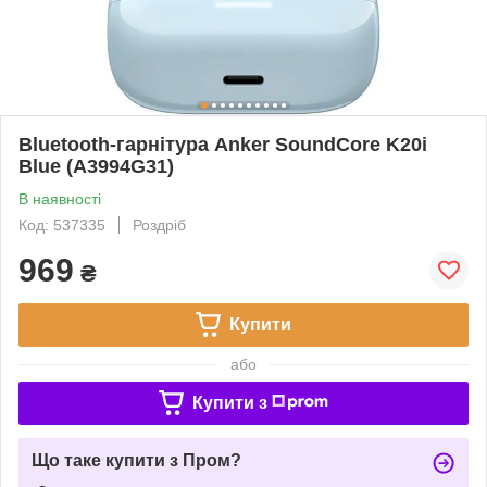
Bluetooth-гарнітура Anker SoundCore K20i
Blue (A3994G31)
В наявності
Код: 537335
Роздріб
969
₴
Купити
або
Купити з
Що таке купити з Пром?