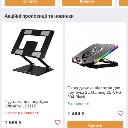
Купити
Купити
Акційні пропозиції та новинки
Охолоджуюча пiдставка для
ноутбука 2E Gaming 2E-CPG-
004 Black
Підставка для ноутбука
В наявності
OfficePro LS111B
Немає в наявності
1 499
₴
1 599
₴
Купити