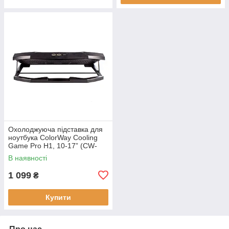
Охолоджуюча пiдставка для
ноутбука ColorWay Cooling
Game Pro H1, 10-17” (CW-
CGPH1)
В наявності
1 099
₴
Купити