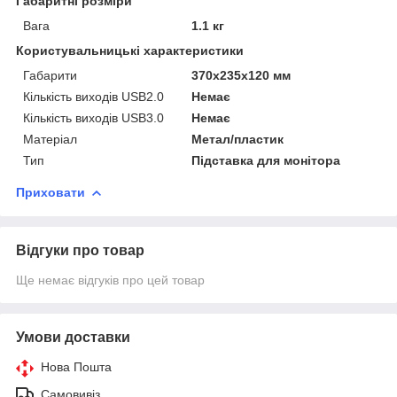
Габаритні розміри
Вага
1.1 кг
Користувальницькі характеристики
Габарити
370x235x120 мм
Кількість виходів USB2.0
Немає
Кількість виходів USB3.0
Немає
Матеріал
Метал/пластик
Тип
Підставка для монітора
Приховати
Відгуки про товар
Ще немає відгуків про цей товар
Умови доставки
Нова Пошта
Самовивіз