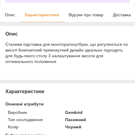
Опис
Характеристики
Відгуки про товар
Доставка
Опис
Сталева підставка для монітора/ноутбука, що регулюється по
висоті Компактний прямокутний дизайн ідеально підходить
для будь-якого столу 3 налаштування висоти для
оптимального положення
Характеристики
Основні атрибути
Виробник
Gembird
Тип охолодження
Пасивний
Колір
Чорний