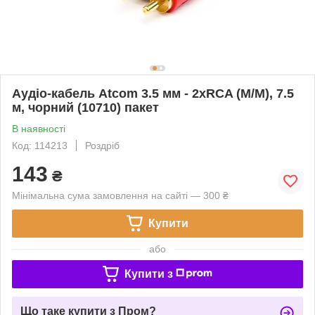
Аудіо-кабель Atcom 3.5 мм - 2xRCA (M/M), 7.5
м, чорний (10710) пакет
В наявності
Код: 114213
Роздріб
143
₴
Мінімальна сума замовлення на сайті — 300 ₴
Купити
або
Купити з
Що таке купити з Пром?