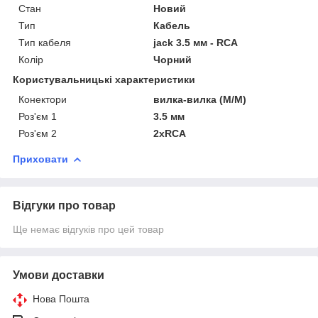
Стан
Новий
Тип
Кабель
Тип кабеля
jack 3.5 мм - RCA
Колір
Чорний
Користувальницькі характеристики
Конектори
вилка-вилка (M/M)
Роз'єм 1
3.5 мм
Роз'єм 2
2хRCA
Приховати
Відгуки про товар
Ще немає відгуків про цей товар
Умови доставки
Нова Пошта