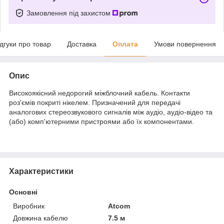
Замовлення під захистом
ідгуки про товар
Доставка
Оплата
Умови повернення
Опис
Високоякісний недорогий міжблочний кабель. Контакти
роз'ємів покриті нікелем. Призначений для передачі
аналогових стереозвукового сигналів між аудіо, аудіо-відео та
(або) комп'ютерними пристроями або їх компонентами.
Характеристики
Основні
Виробник
Atcom
Довжина кабелю
7.5 м