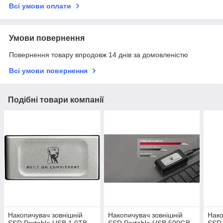
Всі умови оплати
Умови повернення
Повернення товару впродовж 14 днів за домовленістю
Всі умови повернення
Подібні товари компанії
Накопичувач зовнішній
Накопичувач зовнішній
Нако
SSD Portable USB 1.0ТB
SSD Portable USB 500GB
SSD 