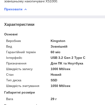
зовнішньому накопичувачі XS1000.
Приховати
Характеристики
Основні
Виробник
Kingston
Вид
Зовнішній
Гарантійний термін
60 міс
Інтерфейс
USB 3.2 Gen 2 Type C
Призначення
Для ПК та Ноутбука
Швидкість запису
1000 Мб/сек
Стан
Новий
Тип диска
SSD
Швидкість зчитування
1050 Мб/сек
Габаритні розміри
Вага
29 г