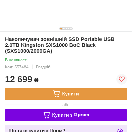
Накопичувач зовнішній SSD Portable USB
2.0ТB Kingston SXS1000 BoC Black
(SXS1000/2000GA)
В наявності
Код: 557484
Роздріб
12 699
₴
Купити
або
Купити з
Що таке купити з Пром?