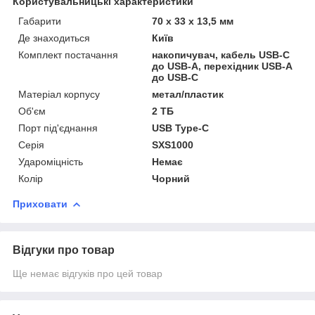
Користувальницькі характеристики
Габарити
70 x 33 x 13,5 мм
Де знаходиться
Київ
Комплект постачання
накопичувач, кабель USB-С
до USB-A, перехідник USB-A
до USB-С
Матеріал корпусу
метал/пластик
Об'єм
2 ТБ
Порт під'єднання
USB Type-C
Серія
SXS1000
Удароміцність
Немає
Колір
Чорний
Приховати
Відгуки про товар
Ще немає відгуків про цей товар