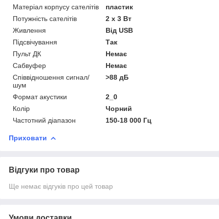
Матеріал корпусу сателітів
пластик
Потужність сателітів
2 х 3 Вт
Живлення
Від USB
Підсвічування
Так
Пульт ДК
Немає
Сабвуфер
Немає
Співвідношення сигнал/
>88 дБ
шум
Формат акустики
2_0
Колір
Чорний
Частотний діапазон
150-18 000 Гц
Приховати
Відгуки про товар
Ще немає відгуків про цей товар
Умови доставки