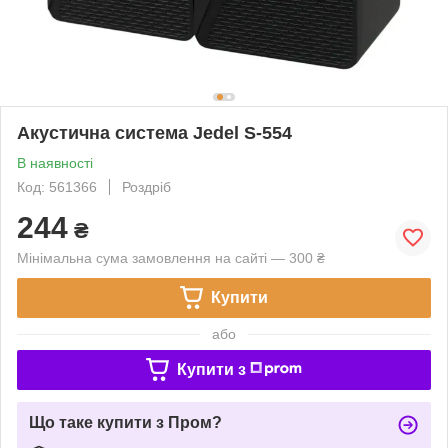
Акустична система Jedel S-554
В наявності
Код: 561366
Роздріб
244
₴
Мінімальна сума замовлення на сайті — 300 ₴
Купити
або
Купити з
Що таке купити з Пром?