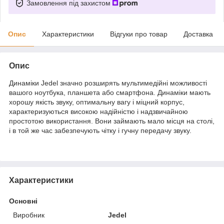
Замовлення під захистом
Опис
Характеристики
Відгуки про товар
Доставка
Опис
Динаміки Jedel значно розширять мультимедійні можливості
вашого ноутбука, планшета або смартфона. Динаміки мають
хорошу якість звуку, оптимальну вагу і міцний корпус,
характеризуються високою надійністю і надзвичайною
простотою використання. Вони займають мало місця на столі,
і в той же час забезпечують чітку і гучну передачу звуку.
Характеристики
Основні
Виробник
Jedel