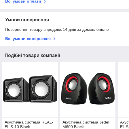
Всі умови оплати
Умови повернення
Повернення товару впродовж 14 днів за домовленістю
Всі умови повернення
Подібні товари компанії
Акустична система REAL-
Акустична система Jedel
Акус
EL S-10 Black
M600 Black
EL S