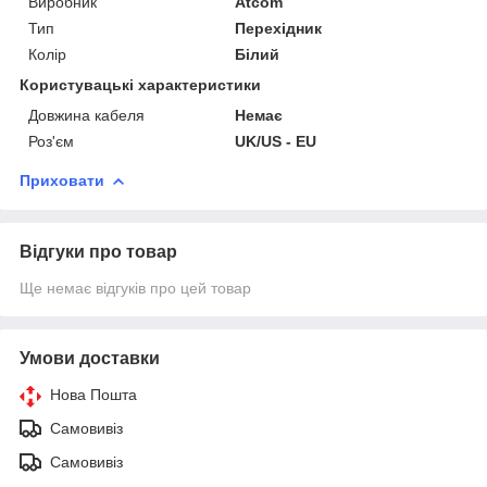
Виробник
Atcom
Тип
Перехідник
Колір
Білий
Користувацькі характеристики
Довжина кабеля
Немає
Роз'єм
UK/US - EU
Приховати
Відгуки про товар
Ще немає відгуків про цей товар
Умови доставки
Нова Пошта
Самовивіз
Самовивіз