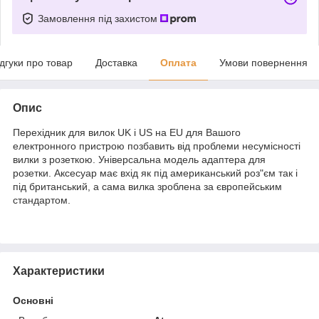
Замовлення під захистом
ідгуки про товар
Доставка
Оплата
Умови повернення
Опис
Перехідник для вилок UK і US на EU для Вашого
електронного пристрою позбавить від проблеми несумісності
вилки з розеткою. Універсальна модель адаптера для
розетки. Аксесуар має вхід як під американський роз"єм так і
під британський, а сама вилка зроблена за європейським
стандартом.
Характеристики
Основні