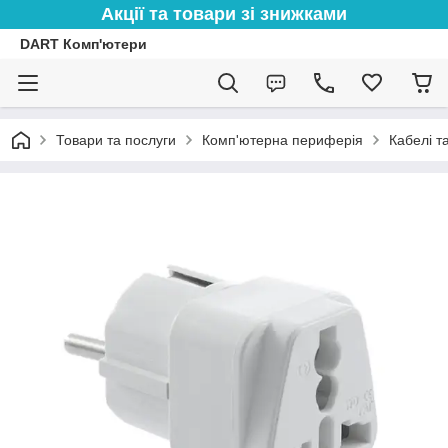
Акції та товари зі знижками
DART Комп'ютери
Товари та послуги
Комп'ютерна периферія
Кабелі т