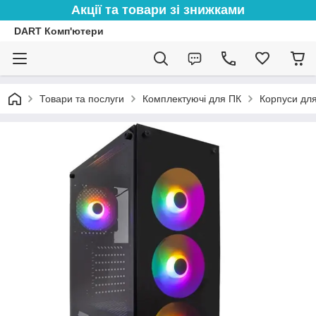
Акції та товари зі знижками
DART Комп'ютери
Товари та послуги
Комплектуючі для ПК
Корпуси дл