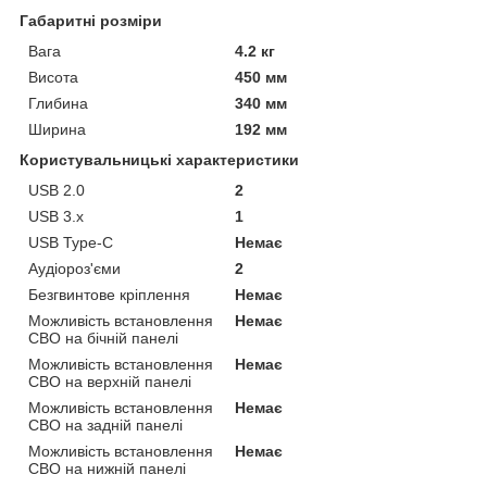
Габаритні розміри
Вага
4.2 кг
Висота
450 мм
Глибина
340 мм
Ширина
192 мм
Користувальницькі характеристики
USB 2.0
2
USB 3.х
1
USB Type-C
Немає
Аудіороз'єми
2
Безгвинтове кріплення
Немає
Можливість встановлення
Немає
СВО на бічній панелі
Можливість встановлення
Немає
СВО на верхній панелі
Можливість встановлення
Немає
СВО на задній панелі
Можливість встановлення
Немає
СВО на нижній панелі