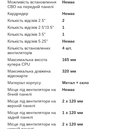
Можливість встановлення
Немає
СВО на передній панелі
Кардридер
Немає
Кількість відсіків 2.5"
2
Кількість відсіків 2.5"/3.5"
1
Кількість відсіків 3.5"
1
Кількість відсіків 5.25"
Немає
Кількість встановлених
4 шт.
вентиляторів
Максимальна висота
165 мм
кулера CPU
Максимальна довжина
320 мм
відеокарти
Матеріал корпусу
Метал + скло
Місце під вентилятори на
Немає
бічній панелі
Місце під вентилятори на
2 х 120 мм
верхній панелі
Місце під вентилятори на
1 х 120 мм
задній панелі
Місце під вентилятори на
2 х 120 мм
нижній панелі