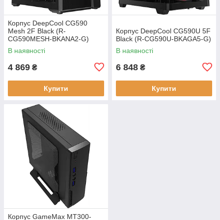
Корпус DeepCool CG590
Mesh 2F Black (R-
Корпус DeepCool CG590U 5F
CG590MESH-BKANA2-G)
Black (R-CG590U-BKAGA5-G)
В наявності
В наявності
4 869
6 848
₴
₴
Купити
Купити
Корпус GameMax MT300-