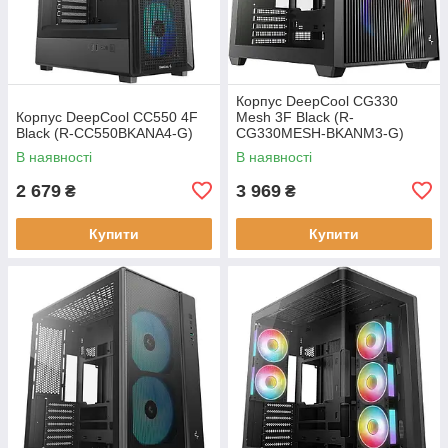
Корпус DeepCool CG330
Корпус DeepCool CC550 4F
Mesh 3F Black (R-
Black (R-CC550BKANA4-G)
CG330MESH-BKANM3-G)
В наявності
В наявності
2 679
3 969
₴
₴
Купити
Купити