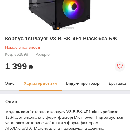
Корпус 1stPlayer V3-B-BK-4F1 Black без БЖ
Немає в наявності
Код: 562598
Роздріб
1 399
₴
Опис
Характеристики
Відгуки про товар
Доставка
Опис
Модель комп'ютерного корпусу V3-B-BK-4F1 від виробника
1stPlayer виконана в форм-факторі Midi Tower. Підтримується
установка материнської плати з форм-фактором
ATX/MicroATX. Максимальна підтримувана довжина