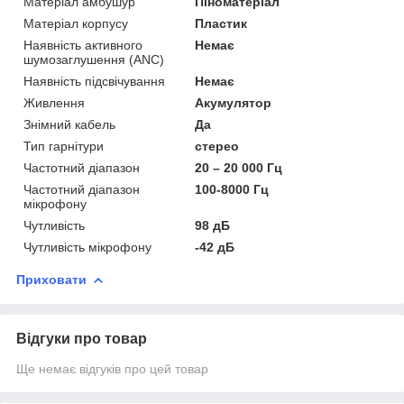
Матеріал амбушур
Піноматеріал
Матеріал корпусу
Пластик
Наявність активного
Немає
шумозаглушення (ANC)
Наявність підсвічування
Немає
Живлення
Акумулятор
Знімний кабель
Да
Тип гарнітури
стерео
Частотний діапазон
20 – 20 000 Гц
Частотний діапазон
100-8000 Гц
мікрофону
Чутливість
98 дБ
Чутливість мікрофону
-42 дБ
Приховати
Відгуки про товар
Ще немає відгуків про цей товар