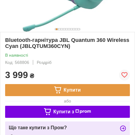
Bluetooth-гарнітура JBL Quantum 360 Wireless
Cyan (JBLQTUM360CYN)
В наявності
Код: 568806
Роздріб
3 999
₴
Купити
або
Купити з
Що таке купити з Пром?