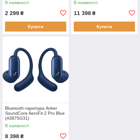
В наявності
В наявності
2 299
11 398
₴
₴
Купити
Купити
Bluetooth-гарнітура Anker
SoundCore AeroFit 2 Pro Blue
(A3875G31)
В наявності
8 398
₴