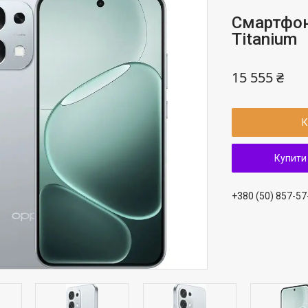
Смартфон
Titanium
15 555 ₴
К
Купити
+380 (50) 857-57