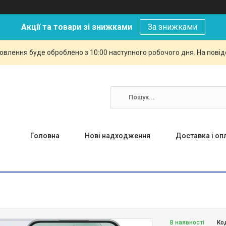
Акції та товари зі знижками
За знижками
овлення буде оброблено з 10:00 наступного робочого дня. На повід
Головна
Нові надходження
Доставка і оп
В наявності
Ко