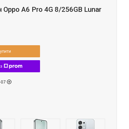
 Oppo A6 Pro 4G 8/256GB Lunar
упити
 з
-07