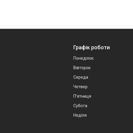
Графік роботи
Понеділок
Вівторок
Середа
Четвер
Пʼятниця
Субота
Неділя