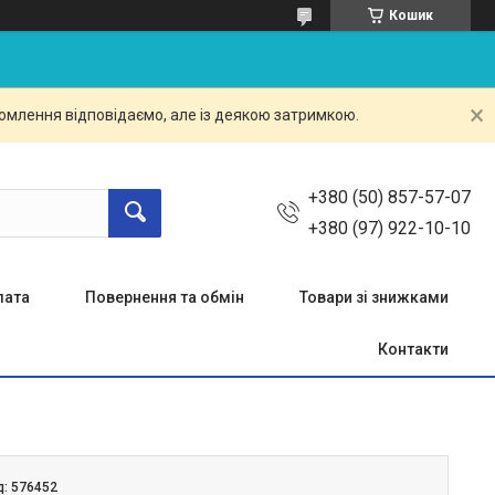
Кошик
омлення відповідаємо, але із деякою затримкою.
+380 (50) 857-57-07
+380 (97) 922-10-10
лата
Повернення та обмін
Товари зі знижками
Контакти
д:
576452