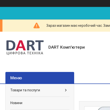
Зараз магазин має неробочий час. Зам
DART Комп'ютери
Товари та послуги
Новини