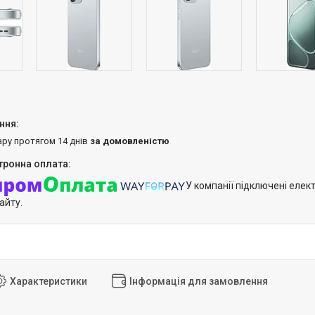
ару протягом 14 днів
за домовленістю
У компанії підключені елек
айту.
Характеристики
Інформація для замовлення