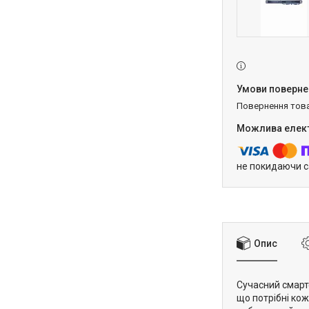
повернення тов
не покидаючи с
Опис
Сучасний смарт
що потрібні ко