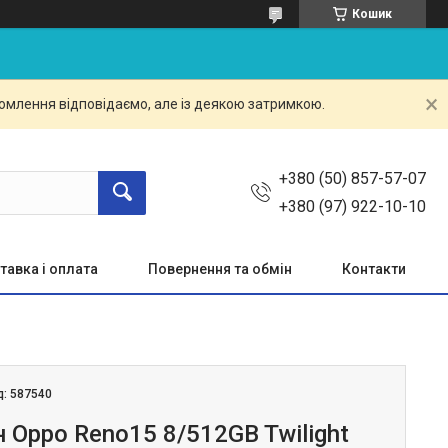
Кошик
омлення відповідаємо, але із деякою затримкою.
+380 (50) 857-57-07
+380 (97) 922-10-10
тавка і оплата
Повернення та обмін
Контакти
д:
587540
 Oppo Reno15 8/512GB Twilight