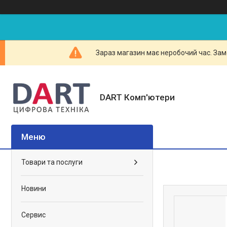
Зараз магазин має неробочий час. Зам
DART Комп'ютери
Товари та послуги
Новини
Сервис