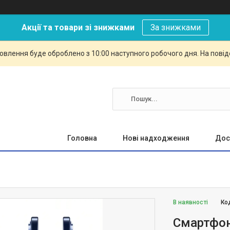
Акції та товари зі знижками
За знижками
овлення буде оброблено з 10:00 наступного робочого дня. На повід
Головна
Нові надходження
Дос
В наявності
Ко
Смартфон