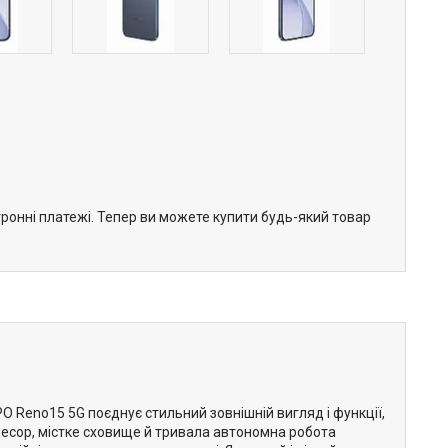
тронні платежі. Тепер ви можете купити будь-який товар
Reno15 5G поєднує стильний зовнішній вигляд і функції,
есор, містке сховище й тривала автономна робота