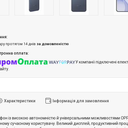
ару протягом 14 днів
за домовленістю
У компанії підключені елек
айту.
Характеристики
Інформація для замовлення
фон із високою автономністю й універсальними можливостями OPPO 
жному сучасному користувачу. Великий дисплей, продуктивний проц