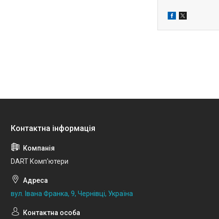
DART Комп'ютери
вул. Івана Франка, 9, Чернівці, Україна