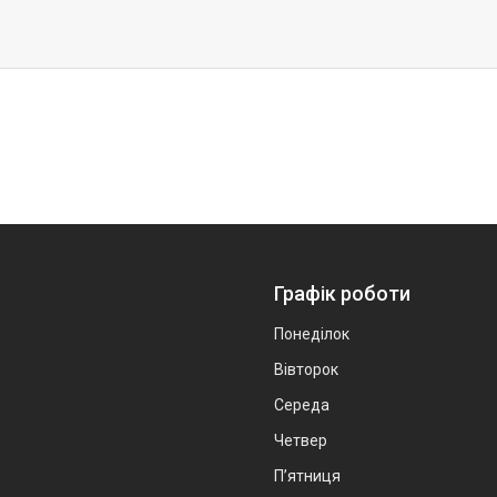
Графік роботи
Понеділок
Вівторок
Середа
Четвер
Пʼятниця