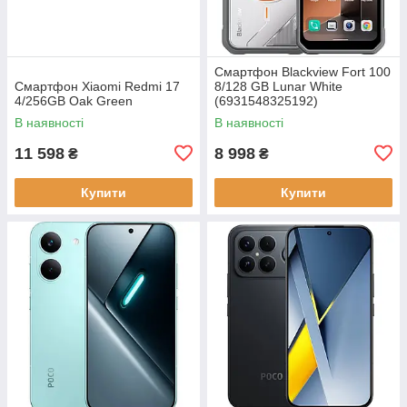
Смартфон Blackview Fort 100
Смартфон Xiaomi Redmi 17
8/128 GB Lunar White
4/256GB Oak Green
(6931548325192)
В наявності
В наявності
11 598
8 998
₴
₴
Купити
Купити