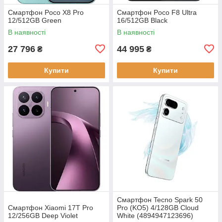
Смартфон Poco X8 Pro
Смартфон Poco F8 Ultra
12/512GB Green
16/512GB Black
В наявності
В наявності
27 796
44 995
₴
₴
Купити
Купити
Смартфон Tecno Spark 50
Смартфон Xiaomi 17T Pro
Pro (KO5) 4/128GB Cloud
12/256GB Deep Violet
White (4894947123696)