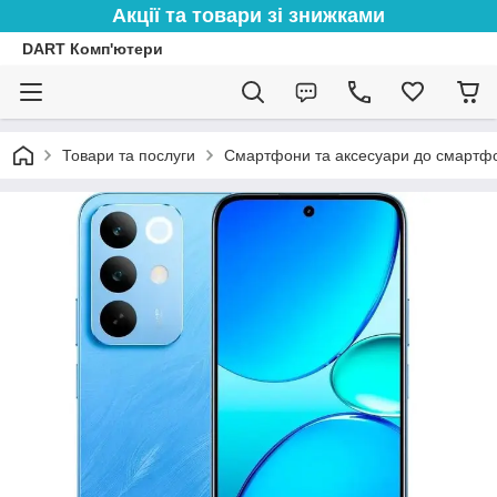
Акції та товари зі знижками
DART Комп'ютери
Товари та послуги
Смартфони та аксесуари до смартфо