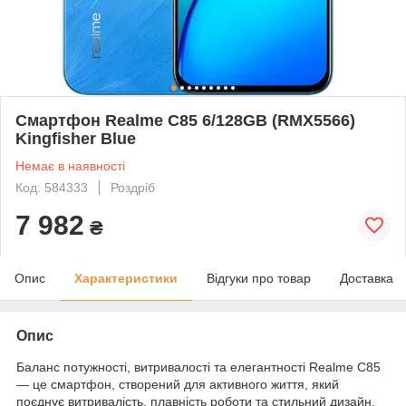
Смартфон Realme C85 6/128GB (RMX5566)
Kingfisher Blue
Немає в наявності
Код: 584333
Роздріб
7 982
₴
Опис
Характеристики
Відгуки про товар
Доставка
Опис
Баланс потужності, витривалості та елегантності Realme C85
— це смартфон, створений для активного життя, який
поєднує витривалість, плавність роботи та стильний дизайн.