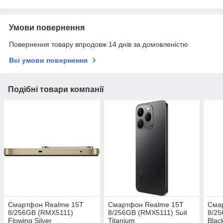
Умови повернення
Повернення товару впродовж 14 днів за домовленістю
Всі умови повернення
Подібні товари компанії
Смартфон Realme 15T
Смартфон Realme 15T
Сма
8/256GB (RMX5111)
8/256GB (RMX5111) Suit
8/25
Flowing Silver
Titanium
Blac