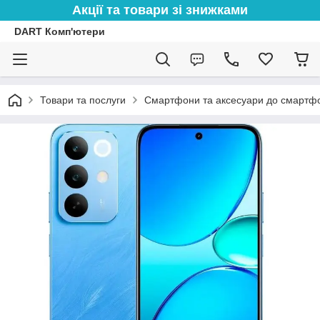
Акції та товари зі знижками
DART Комп'ютери
Товари та послуги
Смартфони та аксесуари до смартфо