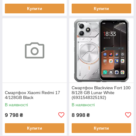
Купити
Купити
Смартфон Blackview Fort 100
Смартфон Xiaomi Redmi 17
8/128 GB Lunar White
4/128GB Black
(6931548325192)
В наявності
В наявності
9 798
8 998
₴
₴
Купити
Купити