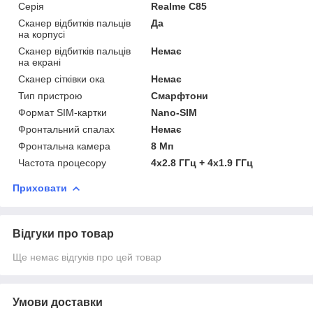
Серія
Realme C85
Сканер відбитків пальців
Да
на корпусі
Сканер відбитків пальців
Немає
на екрані
Сканер сітківки ока
Немає
Тип пристрою
Смарфтони
Формат SIM-картки
Nano-SIM
Фронтальний спалах
Немає
Фронтальна камера
8 Мп
Частота процесору
4x2.8 ГГц + 4x1.9 ГГц
Приховати
Відгуки про товар
Ще немає відгуків про цей товар
Умови доставки