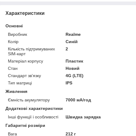
Характеристики
Основні
Виробник
Realme
Колір
Синій
Кількість підтримуваних
2
SIM-карт
Матеріал корпусу
Пластик
Стан
Новий
Стандарт зв'язку
4G (LTE)
Тип матриці
IPS
Живлення
Ємність акумулятору
7000 мА/год
Додаткові характеристики
Інші функції і особливості
Швидка зарядка
Габаритні розміри
Вага
212 г