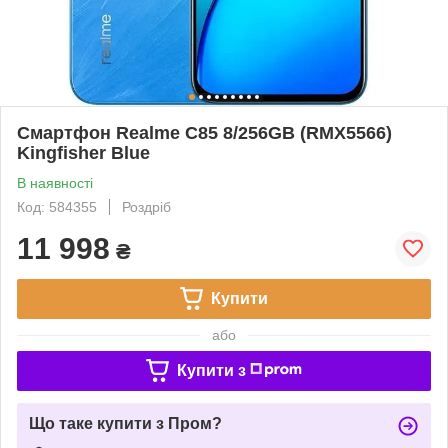
Смартфон Realme C85 8/256GB (RMX5566)
Kingfisher Blue
В наявності
Код: 584355
Роздріб
11 998
₴
Купити
або
Купити з
Що таке купити з Пром?