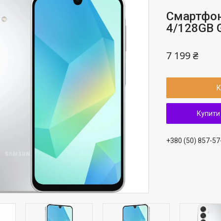
Смартфон
4/128GB 
7 199 ₴
К
Купити
+380 (50) 857-57