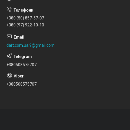
+380 (50) 857-57-07
+380 (97) 922-10-10
dart.com.ua.9@gmail.com
+380508575707
+380508575707