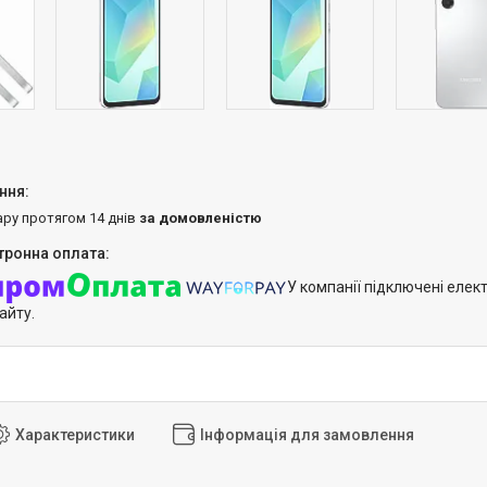
ару протягом 14 днів
за домовленістю
У компанії підключені елек
айту.
Характеристики
Інформація для замовлення