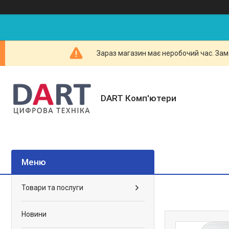
Зараз магазин має неробочий час. Зам
DART Комп'ютери
Товари та послуги
Новини