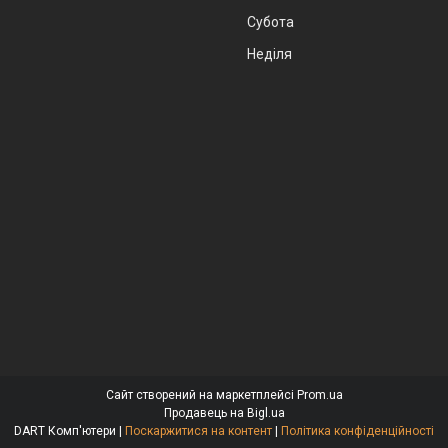
Субота
Неділя
Сайт створений на маркетплейсі
Prom.ua
Продавець на Bigl.ua
DART Комп'ютери |
Поскаржитися на контент
|
Політика конфіденційності