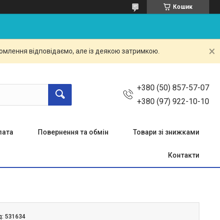
Кошик
омлення відповідаємо, але із деякою затримкою.
+380 (50) 857-57-07
+380 (97) 922-10-10
лата
Повернення та обмін
Товари зі знижками
Контакти
д:
531634