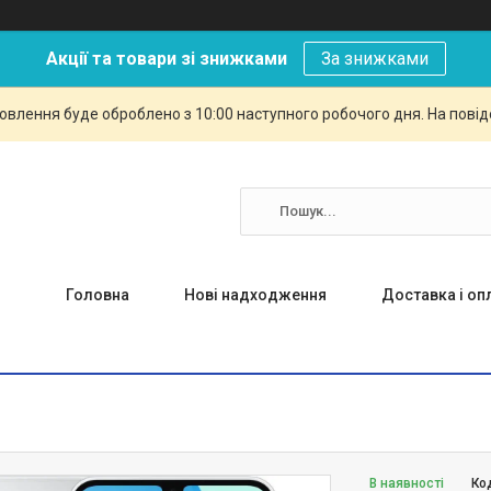
Акції та товари зі знижками
За знижками
овлення буде оброблено з 10:00 наступного робочого дня. На повід
Головна
Нові надходження
Доставка і оп
В наявності
Ко