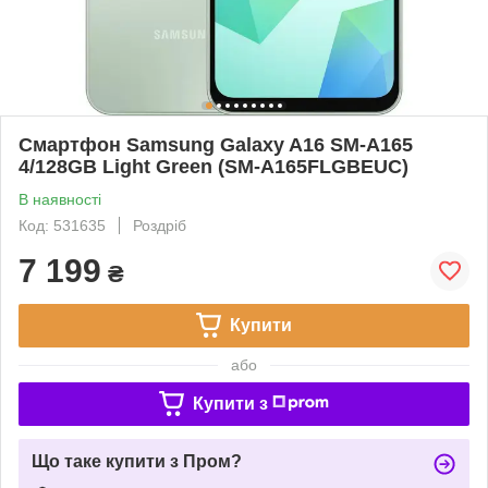
Смартфон Samsung Galaxy A16 SM-A165
4/128GB Light Green (SM-A165FLGBEUC)
В наявності
Код: 531635
Роздріб
7 199
₴
Купити
або
Купити з
Що таке купити з Пром?