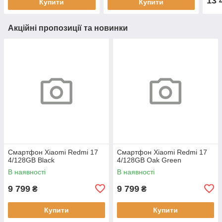
13 
Купити
Купити
Акційні пропозиції та новинки
Смартфон Xiaomi Redmi 17
Смартфон Xiaomi Redmi 17
4/128GB Black
4/128GB Oak Green
В наявності
В наявності
9 799
9 799
₴
₴
Купити
Купити