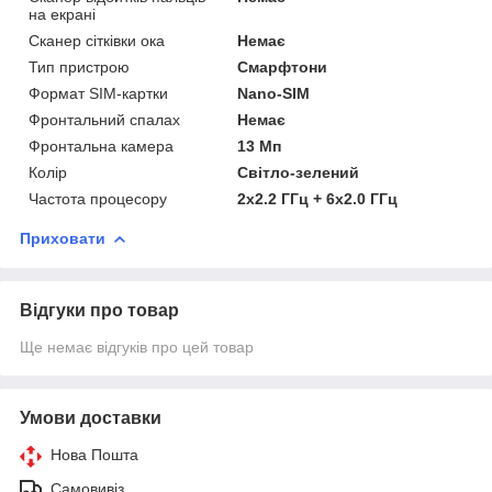
на екрані
Сканер сітківки ока
Немає
Тип пристрою
Смарфтони
Формат SIM-картки
Nano-SIM
Фронтальний спалах
Немає
Фронтальна камера
13 Мп
Колір
Світло-зелений
Частота процесору
2x2.2 ГГц + 6x2.0 ГГц
Приховати
Відгуки про товар
Ще немає відгуків про цей товар
Умови доставки
Нова Пошта
Самовивіз