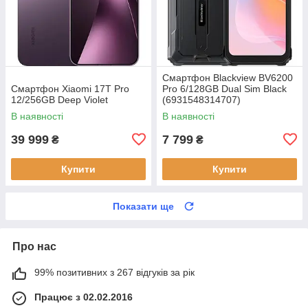
Смартфон Blackview BV6200
Смартфон Xiaomi 17T Pro
Pro 6/128GB Dual Sim Black
12/256GB Deep Violet
(6931548314707)
В наявності
В наявності
39 999
7 799
₴
₴
Купити
Купити
Показати ще
Про нас
99% позитивних з 267 відгуків за рік
Працює з 02.02.2016