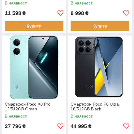
В наявності
В наявності
11 598
8 998
₴
₴
Купити
Купити
Смартфон Poco X8 Pro
Смартфон Poco F8 Ultra
12/512GB Green
16/512GB Black
В наявності
В наявності
27 796
44 995
₴
₴