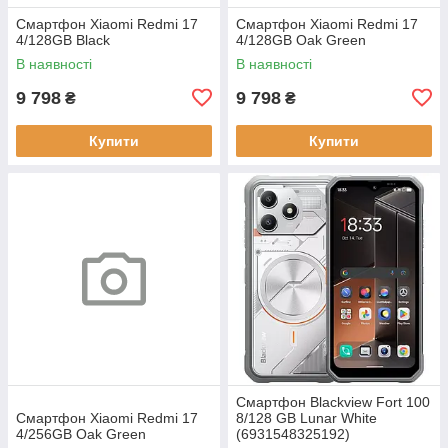
Смартфон Xiaomi Redmi 17
Смартфон Xiaomi Redmi 17
4/128GB Black
4/128GB Oak Green
В наявності
В наявності
9 798
9 798
₴
₴
Купити
Купити
Смартфон Blackview Fort 100
Смартфон Xiaomi Redmi 17
8/128 GB Lunar White
4/256GB Oak Green
(6931548325192)