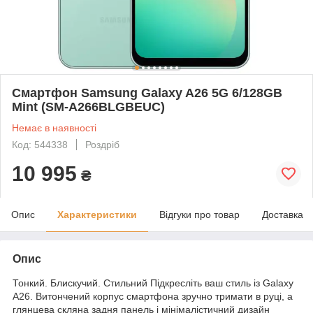
Смартфон Samsung Galaxy A26 5G 6/128GB
Mint (SM-A266BLGBEUC)
Немає в наявності
Код: 544338
Роздріб
10 995
₴
Опис
Характеристики
Відгуки про товар
Доставка
Опис
Тонкий. Блискучий. Стильний Підкресліть ваш стиль із Galaxy
A26. Витончений корпус смартфона зручно тримати в руці, а
глянцева скляна задня панель і мінімалістичний дизайн