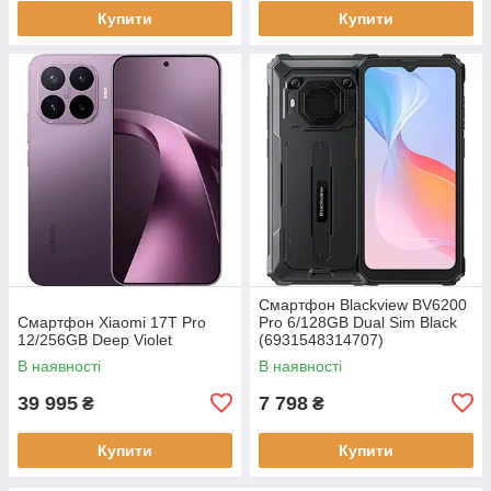
Купити
Купити
Смартфон Blackview BV6200
Смартфон Xiaomi 17T Pro
Pro 6/128GB Dual Sim Black
12/256GB Deep Violet
(6931548314707)
В наявності
В наявності
39 995
7 798
₴
₴
Купити
Купити