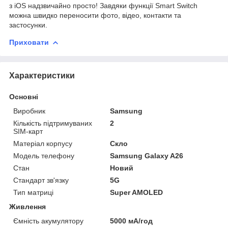
з iOS надзвичайно просто! Завдяки функції Smart Switch
можна швидко переносити фото, відео, контакти та
застосунки.
Приховати
Характеристики
Основні
Виробник
Samsung
Кількість підтримуваних
2
SIM-карт
Матеріал корпусу
Скло
Модель телефону
Samsung Galaxy A26
Стан
Новий
Стандарт зв'язку
5G
Тип матриці
Super AMOLED
Живлення
Ємність акумулятору
5000 мА/год