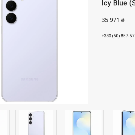
Icy Blue 
35 971 ₴
+380 (50) 857-57