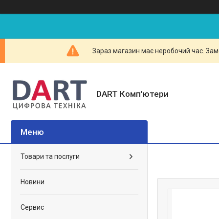
Зараз магазин має неробочий час. Зам
DART Комп'ютери
Товари та послуги
Новини
Сервис