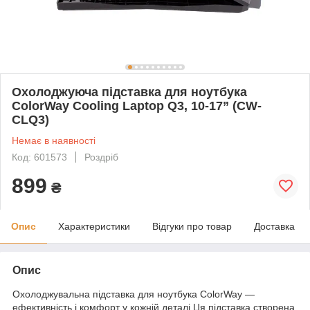
Охолоджуюча пiдставка для ноутбука
ColorWay Cooling Laptop Q3, 10-17” (CW-
CLQ3)
Немає в наявності
Код: 601573
Роздріб
899
₴
Опис
Характеристики
Відгуки про товар
Доставка
Опис
Охолоджувальна підставка для ноутбука ColorWay —
ефективність і комфорт у кожній деталі Ця підставка створена