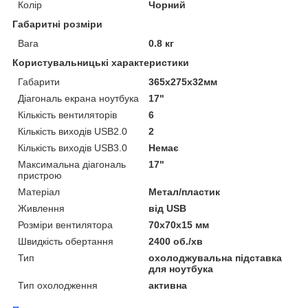
Колір
Чорний
Габаритні розміри
Вага
0.8 кг
Користувальницькі характеристики
Габарити
365х275х32мм
Діагональ екрана ноутбука
17"
Кількість вентиляторів
6
Кількість виходів USB2.0
2
Кількість виходів USB3.0
Немає
Максимальна діагональ
17"
пристрою
Матеріал
Метал/пластик
Живлення
від USB
Розміри вентилятора
70х70х15 мм
Швидкість обертання
2400 об./хв
Тип
охолоджувальна підставка
для ноутбука
Тип охолодження
активна