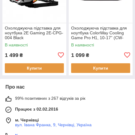
Охолоджуюча пiдставка для
Охолоджуюча пiдставка для
ноутбука 2E Gaming 2E-CPG-
ноутбука ColorWay Cooling
004 Black
Game Pro H1, 10-17” (CW-
CGPH1)
В наявності
В наявності
1 499
1 099
₴
₴
Купити
Купити
Про нас
99% позитивних з 267 відгуків за рік
Працює з 02.02.2016
м. Чернівці
вул. Івана Франка, 9, Чернівці, Україна