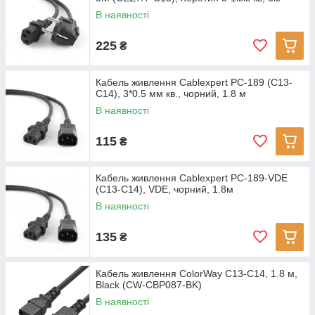
В наявності
225
₴
Кабель живлення Cablexpert PC-189 (С13-
С14), 3*0.5 мм кв., чорний, 1.8 м
В наявності
115
₴
Кабель живлення Cablexpert PC-189-VDE
(С13-С14), VDE, чорний, 1.8м
В наявності
135
₴
Кабель живлення ColorWay C13-C14, 1.8 м,
Black (CW-CBP087-BK)
В наявності