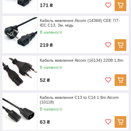
171
₴
Кабель живлення Atcom (14368) CEE 7/7-
IEC C13, 3м, мідь
В наявності
219
₴
Кабель живлення Atcom (16134) 220В 1,8m
В наявності
52
₴
Кабель живлення C13 to C14 1.8m Atcom
(10118)
В наявності
63
₴