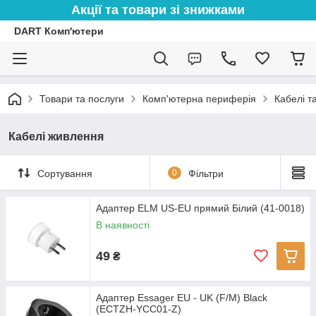
Акції та товари зі знижками
DART Комп'ютери
Товари та послуги
Комп'ютерна периферія
Кабелі т
Кабелі живлення
Сортування
0
Фільтри
Адаптер ELM US-EU прямий Білий (41-0018)
В наявності
49
₴
Адаптер Essager EU - UK (F/M) Black
(ECTZH-YCC01-Z)