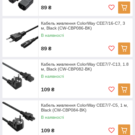
89
₴
Кабель живлення ColorWay CEE7/16-C7, 3
м, Black (CW-CBP086-BK)
В наявності
89
₴
Кабель живлення ColorWay CEE7/7-C13, 1.8
м, Black (CW-CBP082-BK)
В наявності
109
₴
Кабель живлення ColorWay CEE7/7-C5, 1 м,
Black (CW-CBP084-BK)
В наявності
109
₴