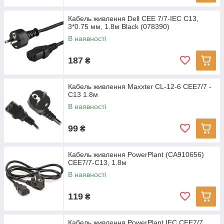
Кабель живлення Dell CEE 7/7-IEC C13,
3*0.75 мм, 1.8м Black (078390)
В наявності
187
₴
Кабель живлення Maxxter CL-12-6 CEE7/7 -
C13 1.8м
В наявності
99
₴
Кабель живлення PowerPlant (CA910656)
CEE7/7-C13, 1.8м
В наявності
119
₴
Кабель живлення PowerPlant IEC CEE7/7,