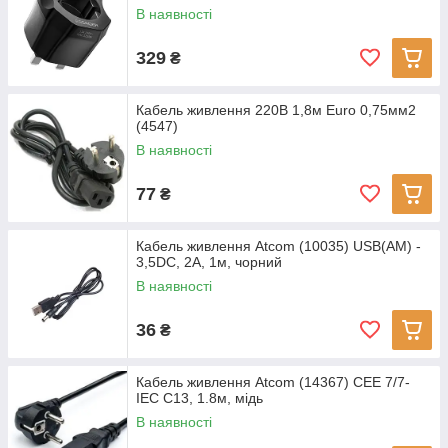
В наявності
329
₴
Кабель живлення 220В 1,8м Euro 0,75мм2
(4547)
В наявності
77
₴
Кабель живлення Atcom (10035) USB(AM) -
3,5DC, 2A, 1м, чорний
В наявності
36
₴
Кабель живлення Atcom (14367) CEE 7/7-
IEC C13, 1.8м, мідь
В наявності