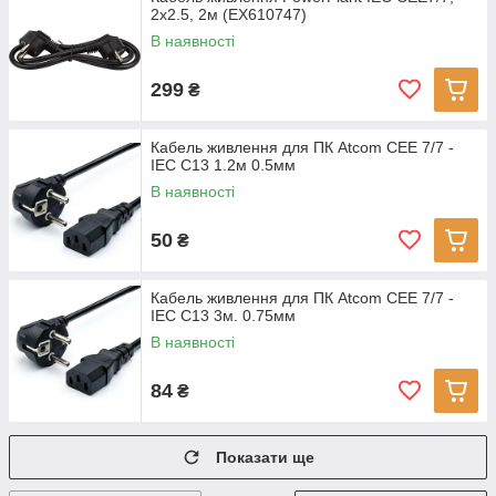
2x2.5, 2м (EX610747)
В наявності
299
₴
Кабель живлення для ПК Atcom CEE 7/7 -
IEC C13 1.2м 0.5мм
В наявності
50
₴
Кабель живлення для ПК Atcom CEE 7/7 -
IEC C13 3м. 0.75мм
В наявності
84
₴
Показати ще