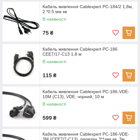
Кабель живлення Cablexpert PC-184/2 1,8м,
2 *0.5 мм кв
В наявності
75
₴
Кабель живлення Cablexpert PC-186
CEE7/17-C13 1,8 м
В наявності
115
₴
Кабель живлення Cablexpert PC-186-VDE-
10M (С13), VDE, чорний, 10 м
В наявності
599
₴
Кабель живлення Cablexpert PC-186-VDE-
3M (CEE7/7-C13), перетин 3*1мм кв, 3м